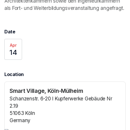
Architektenkammern sowie den Ingenieurkammern 
als Fort- und Weiterbildungsveranstaltung angefragt.
Date
Apr
14
Location
Smart Village, Köln-Mülheim
Schanzenstr. 6-20 I Kupferwerke Gebäude Nr
2.19
51063 Köln
Germany
(opens in a new tab)