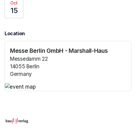
Oct
15
Location
Messe Berlin GmbH - Marshall-Haus
Messedamm 22
14055 Berlin
Germany
(opens in a new tab)
(opens in a new tab)