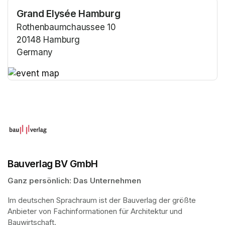
Grand Elysée Hamburg
Rothenbaumchaussee 10
20148 Hamburg
Germany
(opens in a new tab)
(opens in a new tab)
Bauverlag BV GmbH
Ganz persönlich: Das Unternehmen
Im deutschen Sprachraum ist der Bauverlag der größte 
Anbieter von Fachinformationen für Architektur und 
Bauwirtschaft.