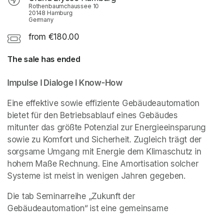
Rothenbaumchaussee 10
20148 Hamburg
Germany
from €180.00
The sale has ended
Impulse I Dialoge I Know-How
Eine effektive sowie effiziente Gebäudeautomation 
bietet für den Betriebsablauf eines Gebäudes 
mitunter das größte Potenzial zur Energieeinsparung 
sowie zu Komfort und Sicherheit. Zugleich trägt der 
sorgsame Umgang mit Energie dem Klimaschutz in 
hohem Maße Rechnung. Eine Amortisation solcher 
Systeme ist meist in wenigen Jahren gegeben.
Die tab Seminarreihe „Zukunft der 
Gebäudeautomation“ ist eine gemeinsame 