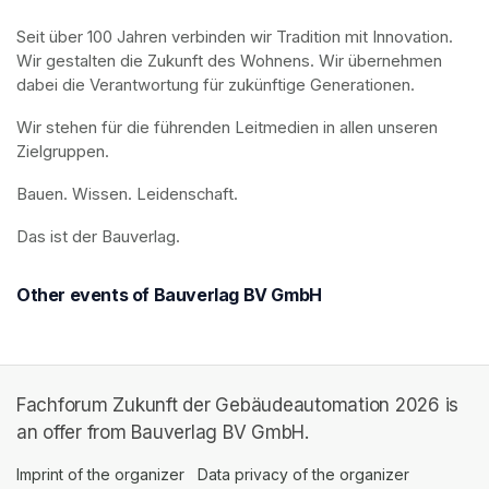
Seit über 100 Jahren verbinden wir Tradition mit Innovation. 
Wir gestalten die Zukunft des Wohnens. Wir übernehmen 
dabei die Verantwortung für zukünftige Generationen. 
Wir stehen für die führenden Leitmedien in allen unseren 
Zielgruppen.
Bauen. Wissen. Leidenschaft.
Das ist der Bauverlag.
Other events of Bauverlag BV GmbH
Fachforum Zukunft der Gebäudeautomation 2026 is
an offer from Bauverlag BV GmbH.
Imprint of the organizer
(opens in a new tab)
Data privacy of the organizer
(opens in 